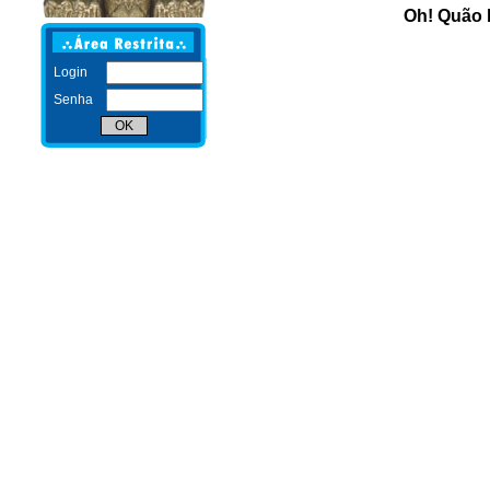
Oh! Quão 
Login
Senha